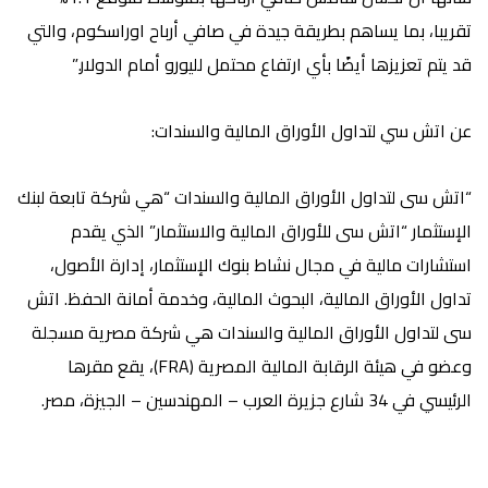
تقريبا، بما يساهم بطريقة جيدة في صافي أرباح اوراسكوم، والتي
قد يتم تعزيزها أيضًا بأي ارتفاع محتمل لليورو أمام الدولار.”
عن اتش سي
لتداول الأوراق المالية والسندات:
“اتش سى لتداول الأوراق المالية والسندات “هي شركة تابعة لبنك
الإستثمار “اتش سى للأوراق المالية والاستثمار” الذي يقدم
استشارات مالية في مجال نشاط بنوك الإستثمار، إدارة الأصول،
تداول الأوراق المالية، البحوث المالية، وخدمة أمانة الحفظ. اتش
سى لتداول الأوراق المالية والسندات هي شركة مصرية مسجلة
وعضو في هيئة الرقابة المالية المصرية (FRA)، يقع مقرها
الرئيسي في 34 شارع جزيرة العرب – المهندسين – الجيزة، مصر.