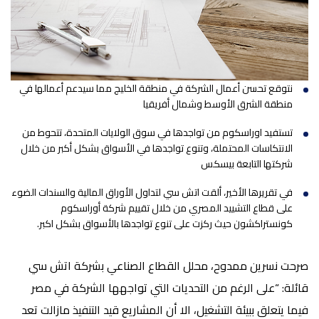
نتوقع تحسن أعمال الشركة في منطقة الخليج مما سيدعم أعمالها في
منطقة الشرق الأوسط وشمال أفريقيا
تستفيد اوراسكوم من تواجدها في سوق الولايات المتحدة، تتحوط من
الانتكاسات المحتملة، وتنوع تواجدها في الأسواق بشكل أكبر من خلال
شركتها التابعة بيسكس
في تقريرها الأخير، ألقت اتش سي لتداول الأوراق المالية والسندات الضوء
على قطاع التشييد المصري من خلال تقييم
شركة
أوراسكوم
كونستراكشون حيث
ركزت على تنوع تواجدها بالأسواق بشكل اكبر.
صرحت نسرين ممدوح، محلل القطاع الصناعي بشركة اتش سي
قائلة
:
“
على الرغم
من التحديات التي تواجهها الشركة في مصر
فيما يتعلق ب
بيئة التشغيل، الا أن المشاريع قيد التنفيذ مازالت
تعد