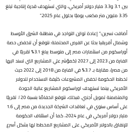
بين 3.1 و3.3 مليار دولار أمريكي، والتي تستهدف قدرة إنتاجية تبلغ
3.35 مليون متر مكعب يوميًا بحلول عام 2025.”
أضافت نسرين:
” إعادة توازن التواجد في منطقة الشرق الأوسط
وشمال أفريقيا بحثا عن الفرص المحتملة:
نتوقع أن تنخفض حصة
أوراسكوم من استثمارات مصر إلى متوسط يبلغ 3.1% تقريبًا في
الفترة من 2023 إلى 2027 (كمؤشر علي المشاريع التي تسند اليها
من مصر)، مقارنة بـ 3.7% في الفترة من 2018 إلى 2022 حيث
تخطط الحكومة لخفض المشروعات كثيفة الاستخدام للدولار
الأمريكي بينما تستهدف اوراسكوم المشاريع عالية الجودة
والمتضمنة تمويل أجنبي. فبذلك، نتوقع انخفاضًا بنسبة 20٪ تقريبًا
على أساس سنوي في تعاقدات الشركة الجديدة من مصر إلى 1.6
مليار دولار أمريكي في عام 2024، كما أن استئناف الحكومة
للإنفاق بالدولار الأمريكي على المشاريع المخطط لها بشكل أسرع