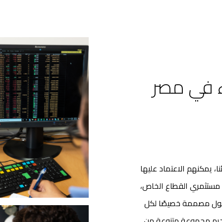
ء في مصر
نا، يمكنهم الاعتماد عليها
ن مستثمري القطاع الخاص،
لول مصممة خصيصًا لكل
قديم مجموعة متنوعة من