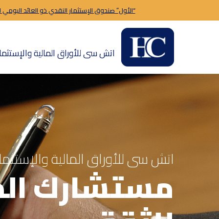
“الأول” صندوق الإستثمار النقدي ذو العائد اليومي 
اتش سى للأوراق المالية والإستثمار
اتش سى للأوراق المالية والإستثمار
مستشارك الم