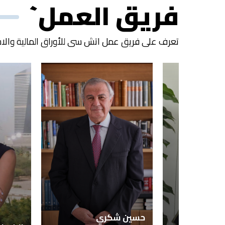
فريق العمل`
تعرف على فريق عمل اتش سى للأوراق المالية والاس
حسين شكري