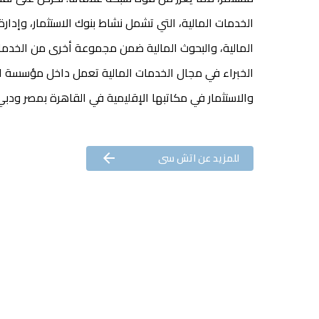
الخدمات المالية، التي تشمل نشاط بنوك الاستثمار، وإدارة
المالية، والبحوث المالية ضمن مجموعة أخرى من الخدما
الخبراء في مجال الخدمات المالية تعمل داخل مؤسسة ا
والاستثمار في مكاتبها الإقليمية في القاهرة بمصر ودبي ب
للمزيد عن اتش سى
arrow_forward