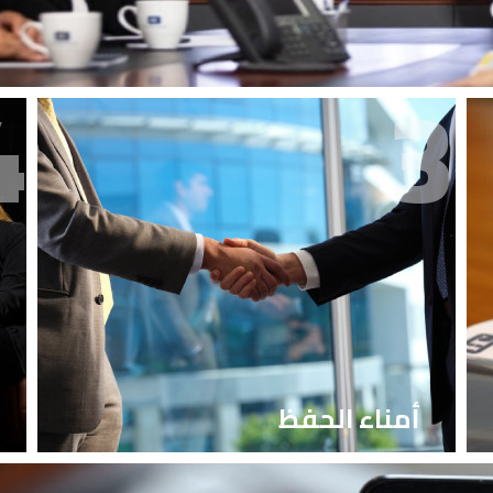
4
3
أمناء الحفظ