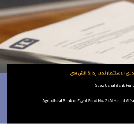
ديق الاستثمار تحت إدارة اتش سى
Suez Canal Bank Fund
Agricultural Bank of Egypt Fund No. 2 (Al Hasad Al Y
QNB (Tadawo
Misr Al Mostakbal Company Invest