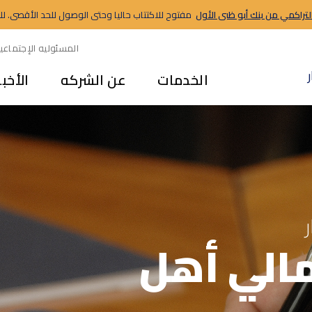
التراكمي من بنك أبو ظبى الأول
مفتوح للاكتتاب حاليا وحتى الوصول للحد الأقصى. للاستث
المسئوليه الإجتماعي
الخدمات
عن الشركه
الأخبا
الي أهل