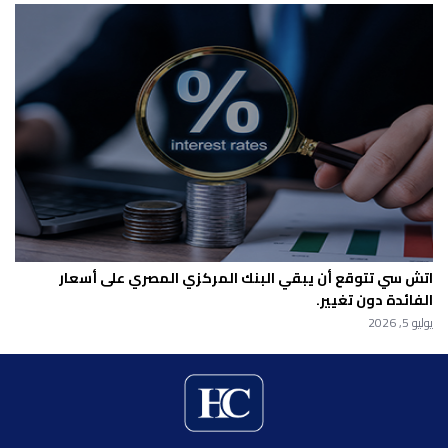
اتش سي تتوقع أن يبقي البنك المركزي المصري على أسعار
الفائدة دون تغيير.
يوليو 5, 2026