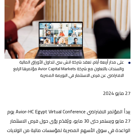
على مدار أربعة أيام،
تعقد شركة اتش سي لتداول الأوراق المالية
والسندات بالتعاون مع شركة
Avior Capital Markets
مؤتمرها الرابع
الافتراضي عن فرص الاستثمار في البورصة المصرية
27
مايو 2024
يبدأ المؤتمر الافتراضي Avior-HC Egypt Virtual Conference يوم
27 مايو ويستمر حتى 30 مايو، ويُقدَم رؤى حول فرص الاستثمار
الواعدة في سوق الأسهم المصرية لمؤسسات مالية من الولايات