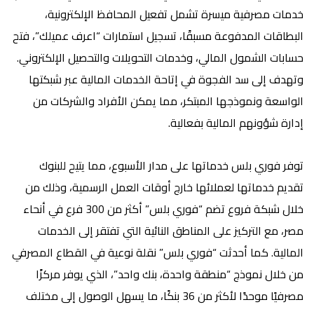
خدمات مصرفية ميسرة تشمل تفعيل المحافظ الإلكترونية،
البطاقات المدفوعة مسبقًا، تسجيل استمارات “اعرف عميلك”، فتح
حسابات الشمول المالي، وخدمات التحويلات والتحصيل الإلكتروني.
وتهدف إلى سد الفجوة في إتاحة الخدمات المالية عبر شبكتها
الواسعة ونموذجها المبتكر، مما يمكن الأفراد والشركات من
إدارة شؤونهم المالية بفعالية.
توفر فوري بلس خدماتها على مدار الأسبوع، مما يتيح للبنوك
تقديم خدماتها لعملائها خارج أوقات العمل الرسمية، وذلك من
خلال شبكة فروع تضم “فوري بلس” أكثر من 300 فرع في أنحاء
مصر، مع التركيز على المناطق النائية التي تفتقر إلى الخدمات
المالية. كما أحدثت “فوري بلس” نقلة نوعية في القطاع المصرفي
من خلال نموذج “منطقة واحدة، بنك واحد”، الذي يوفر مركزًا
مصرفيًا موحدًا لأكثر من 36 بنكًا، ما يسهل الوصول إلى مختلف