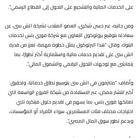
على الخدمات المالية والتشجيع على التحول إلى القطاع الرسمي”.
ومن جانبه، عبر حسن شكري، العضو المنتدب لشركة اتش سى، عن
سعادته بتوقيع بروتوكول التعاون مع شركة فوري بلس لخدمات
البنوك. وقال: “هذا البرتوكول يمثل خطوة مهمة، تعزز من قدرة
اتش سى على تقديم خدمات مالية واستثمارية أكثر تطورًا، بما
يتماشى مع توجهات التحول الرقمي والشمول المالي”.
وأضاف: “ملتزمون في اتش سى بتوسيع نطاق خدماتنا، وتحقيق
أكبر انتشار ممكن، عبر الاستفادة من شبكة الفروع الواسعة التي
تمتلكها فوري بلس، بما يسهم في تقديم حلول مبتكرة تلبي
احتياجات مختلف فئات المستثمرين، سواء الأفراد أو المؤسسات،
ويدعم تطور سوق المال المصري”.