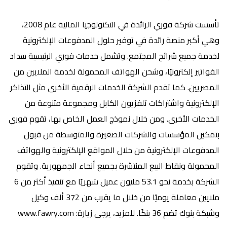
تأسست شركة فوري الرائدة في التكنولوجيا المالية عام 2008،
وهي أكبر منصة رائدة في توفير حلول المدفوعات الإلكترونية
لخدمة جميع شرائح المجتمع. وتشمل خدمات فوري الرئيسية سداد
الفواتير إلكترونيًا، وشحن الهواتف المحمولة لخدمة الملايين من
المصريين. كما تقدم الشركة الخدمات الرقمية الأخرى مثل التذاكر
الإلكترونية واشتراكات تلفزيون الكابل ومجموعة متنوعة من
الخدمات الأخرى. ومن خلال نموذج العمل الخاص بها، تقوم فوري
بتمكين المؤسسات والشركات الصغيرة والمتوسطة من قبول
المدفوعات الإلكترونية من خلال المواقع الإلكترونية والهواتف
المحمولة ونقاط البيع المنتشرة بجميع أنحاء الجمهورية. وتقوم
الشركة بخدمة نحو 53.1 مليون عميل شهريًا مع تنفيذ أكثر من 6
ملايين معاملة يوميًا من خلال ما يقرب من 372 ألف وكيل
وشبكة بنوك تضم 36 بنكًا. للمزيد، يرجى زيارة:
www.fawry.com