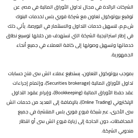
الشركات الرائدة في مجال تداول الأوراق المالية في مصر، عن
توقيع بروتوكول تعاون مع شركة فوري بلس لخدمات البنوك
ش.م.م، لتسهيل خدمات التداول والاستثمار في البورصة. يأتي ذلك
في إطار استراتيجية الشركة التي تستهدف من خلالها توسيع نطاق
خدماتها وتسهيل وصولها إلى كافة العملاء في جميع أنحاء
الجمهورية.
بموجب بروتوكول التعاون، يستطيع عملاء اتش سى فتح حسابات
تداول الأوراق المالية (Securities brokerage)، وإتمام إجراءات
عقد حفظ الأوراق المالية (Bookkeeping)، وإبرام عقود التداول
الإلكتروني (Online Trading)، بالإضافة إلى العديد من خدمات اتش
سى الأخرى، عبر شبكة فروع فوري بلس المنتشرة في جميع
المحافظات، دون الحاجة إلى زيارة فروع اتش سى أو انتظار
مندوبي الشركة.