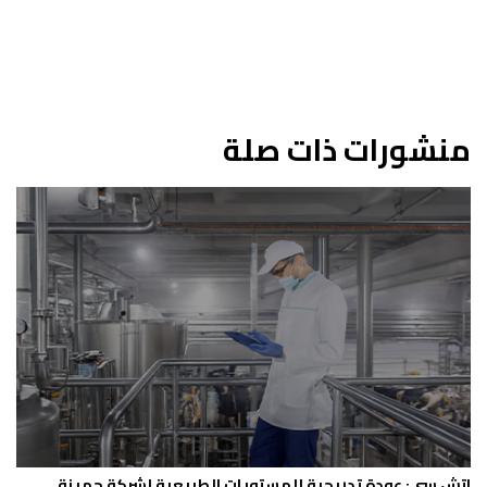
منشورات ذات صلة
اتش سى: عودة تدريجية للمستويات الطبيعية لشركة جهينة