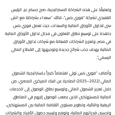
وتعليقًا على هذه الشراكة الاستراتيجية،
صرح حسام عز، الرئيس
التنفيذي لشركة “فوري بلس”، قائلا
: “سعداء بشراكتنا مع
اتش
سى لتداول الأوراق المالية والسندات
، حيث تعمل فوري بلس
جاهدة على توسيع نطاق التعاون في مجال تداول الأوراق المالية
في مصر، وتعزيز الشراكات الفعالة مع شركات تداول الأوراق
المالية بهدف جذب شرائح جديدة وتوجيهها إلى القطاع المالي
الرسمي”.
وأضاف: “فوري بلس تولي اهتماماً كبيراً بـاستراتيجية الشمول
المالي (2022–2025) الصادرة عن البنك المركزي المصري، من
خلال تعزيز الشمول المالي وتوسيع نطاق الوصول إلى الخدمات
المالية للمستهلكين الذين يصعب الوصول إليهم في المناطق
الريفية والنائية، وتطوير مستوى الثقافة المالية بين المستهلكين،
وتحسين قدراتهم المالية، وتوفير وتيسير حصول الأفراد والشركات