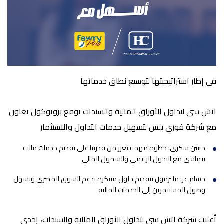
في إطار استراتيجيتها لتوسيع نطاق خدماتها
اتش سى لتداول الأوراق المالية والسندات توقع بروتوكول تعاون
مع شركة فوري بلس لتسهيل خدمات التداول والاستثمار
حسن
شكري:
خطوة مهمة تعزز من قدرتنا على تقديم خدمات مالية
تتماشى مع التحول الرقمي والشمول المالي
حسام عز: ملتزمون
بتقديم حلول مبتكرة تدعم السوق المصري وتسهل
وصول المستثمرين إلى الخدمات المالية
أعلنت شركة اتش سى لتداول الأوراق المالية والسندات، إحدى