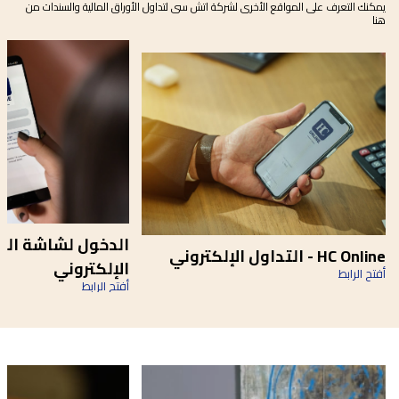
يمكنك التعرف على المواقع الأخرى لشركة اتش سى لتداول الأوراق المالية والسندات من
هنا
الدخول لشاشة الت
HC Online - التداول الإلكتروني
الإلكتروني
أفتح الرابط
أفتح الرابط