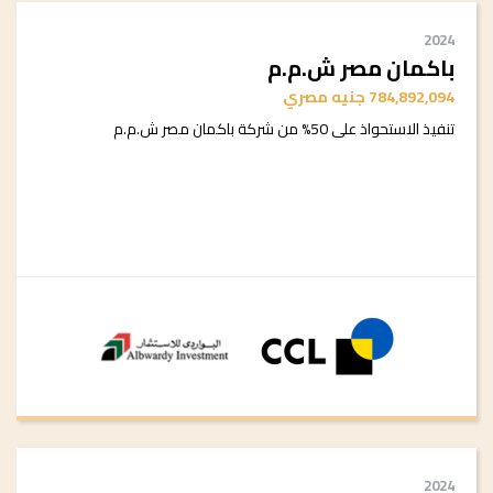
2024
باكمان مصر ش.م.م
784,892,094 جنيه مصري
تنفيذ الاستحواذ على 50% من شركة باكمان مصر ش.م.م
2024