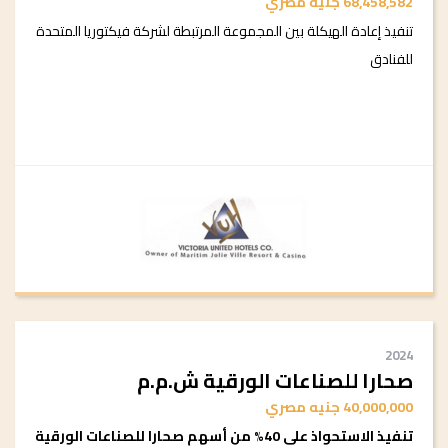
68,458,582 جنيه مصري
تنفيذ إعادة الهيكلة بين المجموعة المرتبطة لشركة فيكتوريا المتحدة
للفنادق
2024
صحارا للصناعات الورقية ش.م.م
40,000,000 جنيه مصري
تنفيذ الاستحواذ على 40% من أسهم صحارا للصناعات الورقية