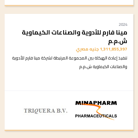
2024
مينا فارم للأدوية والصناعات الكيماوية
ش.م.م
1,311,855,397 جنيه مصري
تنفيذ إعادة الهيكلة بين المجموعة المرتبطة لشركة مينا فارم للأدوية
والصناعات الكيماوية ش.م.م