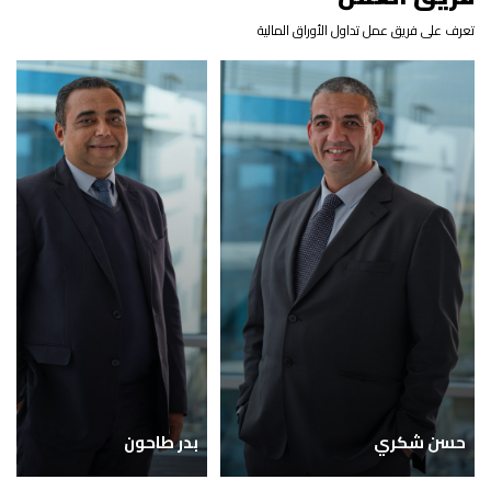
تعرف على فريق عمل تداول الأوراق المالية
حسن شكري
بدر طاحون