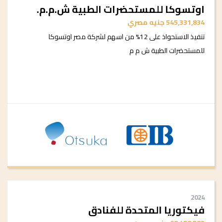
اوتسوكا للمستحضرات الطبية ش.م.م.
545,331,834 جنيه مصري
تنفيذ الاستحواذ على 12% من اسهم لشركة مصر اوتسوكا
للمستحضرات الطبية ش م م
2024
فيكتوريا المتحدة للفنادق