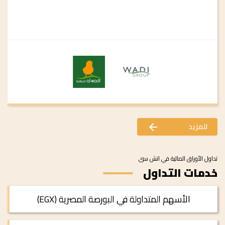
للمزيد
arrow_forward
تداول الأوراق المالية في اتش سى
خدمات التداول
الأسهم المتداولة في البورصة المصرية (EGX)