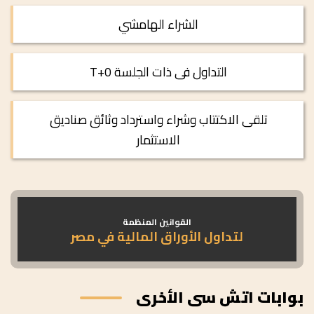
الشراء الهامشي
التداول فى ذات الجلسة T+0
تلقى الاكتتاب وشراء واسترداد وثائق صناديق
الاستثمار
القوانين المنظمة
لتداول الأوراق المالية في مصر
بوابات اتش سى الأخرى