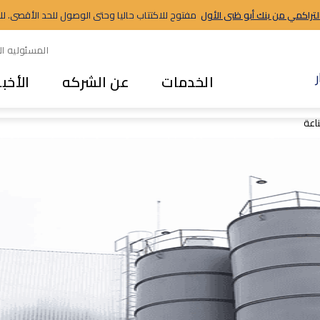
التراكمي من بنك أبو ظبى الأول
مفتوح للاكتتاب حاليا وحتى الوصول للحد الأقصى. للاستث
المسئوليه ال
الخدمات
عن الشركه
الأخبا
اعة