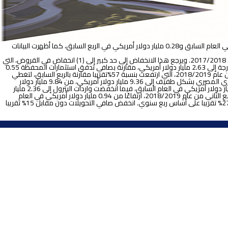
أعلنت مصر عن عجز في ميزان المدفوعات (BOP) قدره 2.06 مليار دولار أمريكي في الربع الثاني من العام المالي 2018/2019، مقابل فائض 0.51 مليار دولار أمريكي في العام السابق و0.28 مليار دولار أمريكي في الربع السابق، كما أظهرت البيانات
تعقيب اتش سى: سجل رأس المال والحساب المالي في مصر صافي تدفقات بقيمة 0.23 مليار دولار أمريكي، بانخفاض من 4.18 مليار دولار أمريكي في الربع الثاني من 2017/2018. ويرجع هذا الانخفاض إلى حد كبير إلى (1) انخفاض في القروض، التي
تراجعت إلى 0.61 مليار دولار أمريكي في الربع الثاني من عام 2018/2019، مقابل 4.49 مليار دولار أمريكي في العام السابق، (2) صافي تدفقات استثمارات الحافظة الخارجة إلى 2.63 مليار دولار أمريكي، مقارنة بصافي تدفق استثمارات المحفظة 0.55
مليار دولار قبل عام. وذلك رغم انخفاض صافي الاستثمارات الأجنبية المباشرة (FDIs) بنسبة 12٪ تقريبا على أساس سنوي إلى 1.63 مليار دولار أمريكي في الربع الثاني من عام 2018/2019، التي ارتفعت بنسبة 57%تقريبا مقارنة بالربع السابق، لتغطي
77% تقريبا من عجز الحساب الجاري خلال نفس الفترة، الذي زاد إلى 2.10 مليار دولار أمريكي من 1.79 مليار دولار أمريكي العام الماضي. وتقلص العجز في الميزان التجاري المصري بشكل طفيف إلى 9.36 مليار دولار أمريكي، من 9.84 مليار دولار
أمريكي في العام السابق، وذلك بشكل رئيسي على خلفية زيادة عائدات تصدير النفط إلى 3.20 مليار دولار أمريكي في الربع الثاني من عام 2018/2019، مقابل 2.03 مليار دولار أمريكي في العام السابق، فيما انخفضت واردات البترول إلى 2.36 مليار
دولار أمريكي في الربع الثاني من عام 2018/2019، مقابل 3.23 مليار دولار أمريكي في العام السابق. سجل رصيد الخدمات فائضًا قدره 1.21 مليار دولار أمريكي في الربع الثاني من عام 2018/2019، ارتفاعًا من 0.94 مليار دولار أمريكي في العام
السابق، وذلك بشكل أساسي على خلفية ارتفاعٍ في إيصالات السفر، التي زادت بنسبة 25% تقريبا على أساس سنوي إلى 2.86 مليار دولار أمريكي، لكنها انخفضت بنسبة 27% تقريبا على أساس ربع سنوي. انخفض صافي التحويلات دون مقابل 15% تقريبا