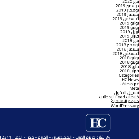
يناير 2020
ديسمبر 2019
نوفمبر 2019
سبتمبر 2019
أغسطس 2019
يوليو 2019
يونيو 2019
أبريل 2019
فبراير 2019
يناير 2019
نوفمبر 2018
سبتمبر 2018
أغسطس 2018
يوليو 2018
يونيو 2018
مايو 2018
فبراير 2018
Categories
HC News
غير مصنف
Meta
تسجيل الدخول
خلاصات Feed الإدخالات
خلاصة التعليقات
WordPress.org
34 شارع جزيرة العرب - المهندسين - الجيزة - مصر - الدقي 12311