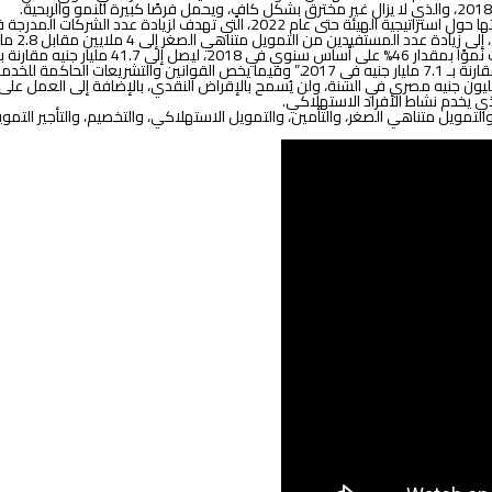
متناهي الصغر بمقدار 62% على أساس سنوي، ليحقق 11.5 مليار جنيه في 2018، مقارنة بـ 7.1 مليار 
ستهلاكي في مرحلة الإعداد، ليُطبق قريبا على المؤسسات ذات حجم تمويل 25 مليون جنيه مصري في السنة، ولن يُسمح بالإقرا
لذي يخدم نشاط الأفراد الاستهلاكي.
لتمويل متناهي الصغر، والتأمين، والتمويل الاستهلاكي، والتخصيم، والتأجير التمو