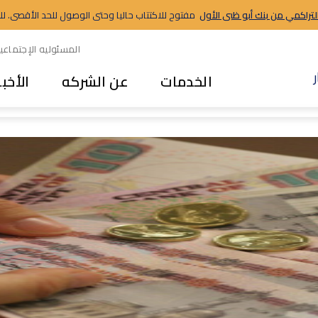
التراكمي من بنك أبو ظبى الأول
مفتوح للاكتتاب حاليا وحتى الوصول للحد الأقصى. للاستث
المسئوليه الإجتماعي
الخدمات
عن الشركه
الأخبا