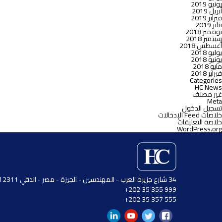
يونيو 2019
أبريل 2019
فبراير 2019
يناير 2019
نوفمبر 2018
سبتمبر 2018
أغسطس 2018
يوليو 2018
يونيو 2018
مايو 2018
فبراير 2018
Categories
HC News
غير مصنف
Meta
تسجيل الدخول
خلاصات Feed الإدخالات
خلاصة التعليقات
WordPress.org
34 شارع جزيرة العرب - المهندسين - الجيزة - مصر - الدقي 12311
999 355 35 202+
555 357 35 202+