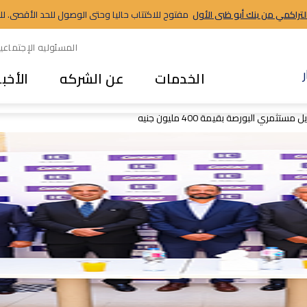
التراكمي من بنك أبو ظبى الأول
مفتوح للاكتتاب حاليا وحتى الوصول للحد الأقصى. للاستث
المسئوليه الإجتماعي
الخدمات
عن الشركه
الأخبا
 البورصة بقيمة 400 مليون جنيه