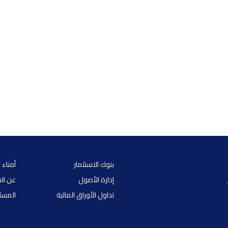
بنوك الاستثمار
أمناء 
إدارة الأصول
عن ال
تداول الأوراق المالية
المسئو